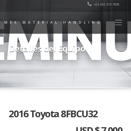
+52 662 210 7808
MEX MATERIAL HANDLING
Detalles del Equipo
2016 Toyota 8FBCU32
USD $ 7,000