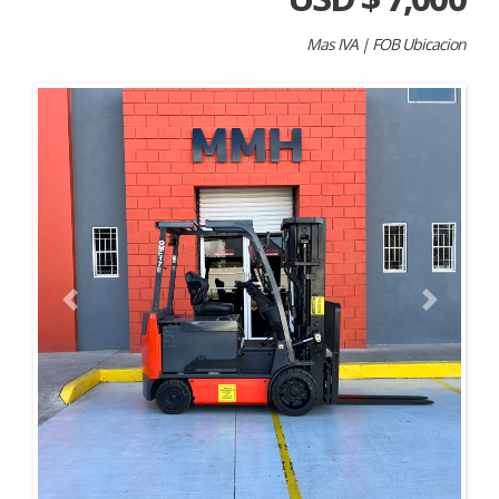
Mas IVA | FOB Ubicacion
Previous
Next